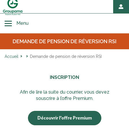
Toggle navigation
Menu
DEMANDE DE PENSION DE RÉVERSION RSI
Accueil
Accueil
Demande de pension de réversion RSI
Avant décès
INSCRIPTION
Au moment du décès
Afin de lire la suite du courrier, vous devez
souscrire à l’offre Premium.
Hommage et démarches après décès
Découvrir l’offre Premium