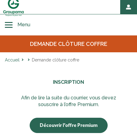
Toggle navigation
Menu
DEMANDE CLÔTURE COFFRE
Accueil
Accueil
Demande clôture coffre
Avant décès
INSCRIPTION
Au moment du décès
Afin de lire la suite du courrier, vous devez
souscrire à l’offre Premium.
Hommage et démarches après décès
Découvrir l’offre Premium