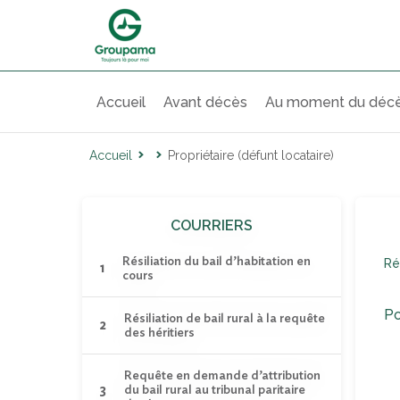
Accueil
Avant décès
Au moment du déc
Accueil
Propriétaire (défunt locataire)
COURRIERS
Résiliation du bail d’habitation en
Ré
cours
Po
Résiliation de bail rural à la requête
des héritiers
Requête en demande d’attribution
du bail rural au tribunal paritaire