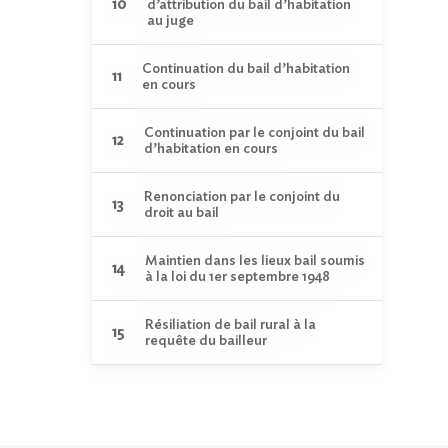
d’attribution du bail d’habitation
au juge
Continuation du bail d’habitation
en cours
Continuation par le conjoint du bail
d’habitation en cours
Renonciation par le conjoint du
droit au bail
Maintien dans les lieux bail soumis
à la loi du 1er septembre 1948
Résiliation de bail rural à la
requête du bailleur