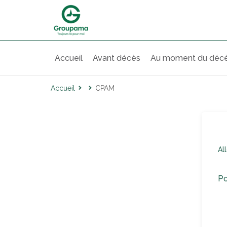
Accueil
Avant décès
Au moment du déc
Accueil
CPAM
Al
Po